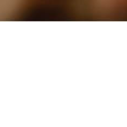
エタノール製剤
食品