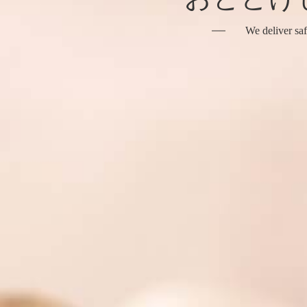
We deliver saf