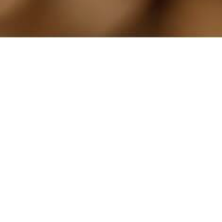
化粧品
台所用洗剤