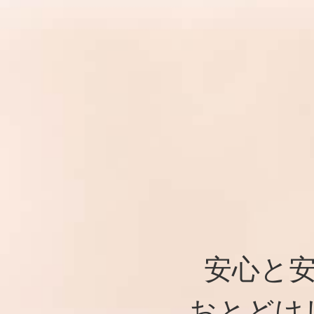
安心と
おとどけ