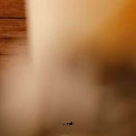
scroll