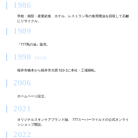
1986
学校・病院・産業給食、ホテル、レストラン等の食用廃油を回収して石鹸
にリサイクル。
1989
『777馬の油』販売。
1998
10/26
桜井市橋本から桜井市大西 510-1に本社・工場移転。
2006
ホームページ設立。
2021
オリジナルスキンケアブランド紬、 777スーパーマイルドの公式オンライ
ンショップ開設。
2022