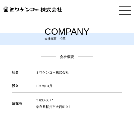
COMPANY
会社概要・沿革
会社概要
社名
ミワケンコー株式会社
設立
1977年 4月
〒633-0077
所在地
奈良県桜井市大西510-1