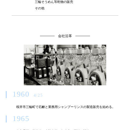
三輪そうめん等乾物の販売
その他
会社沿革
1960
4/25
桜井市三輪町で石鹸と業務用シャンプーリンスの製造販売を始める。
1965