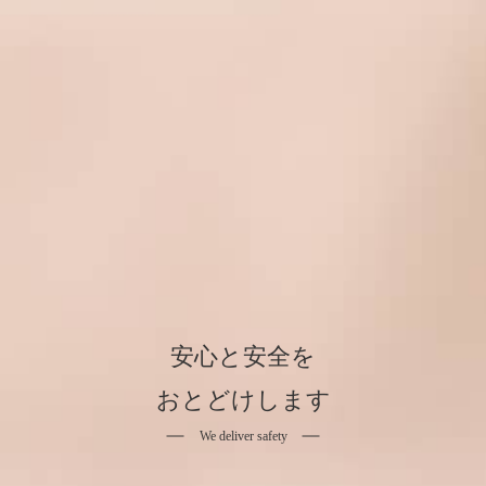
安心と安全を
おとどけします
We deliver safety