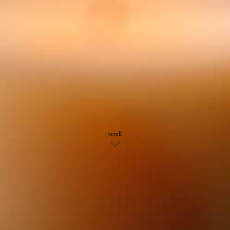
scroll