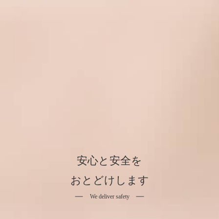
安心と安全を
おとどけします
We deliver safety