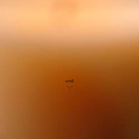
scroll