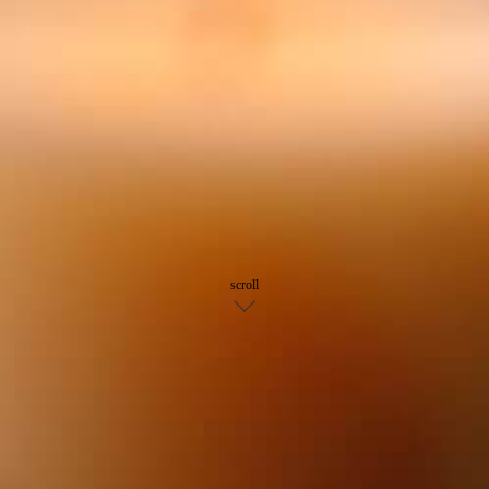
scroll