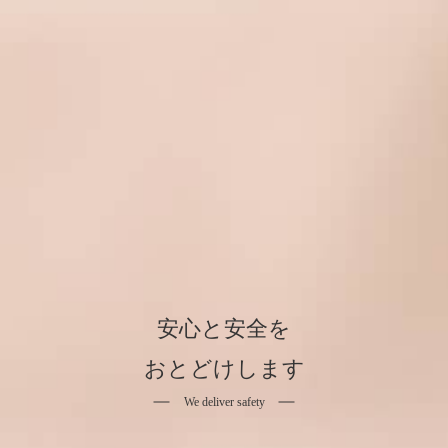
安心と安全を
おとどけします
We deliver safety