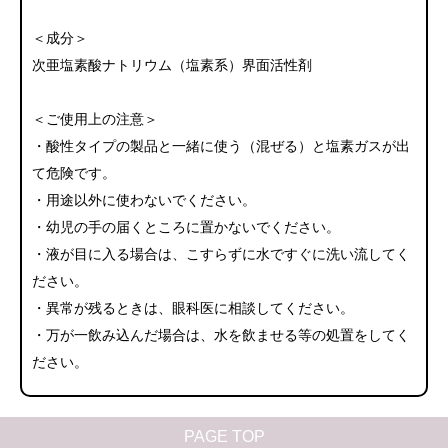
＜成分＞
次亜塩素酸ナトリウム（塩素系）界面活性剤
＜ご使用上の注意＞
・酸性タイプの製品と一緒に使う（混ぜる）と塩素ガスが出
て危険です。
・用途以外に使わないでください。
・幼児の手の届くところに置かないでください。
・液が目に入る場合は、こすらずに水ですぐに洗い流してく
ださい。
・異常が残るときは、眼科医に相談してください。
・万が一飲み込んだ場合は、水を飲ませる等の処置をしてく
ださい。
PAGE TOP