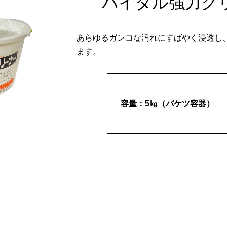
バイタル強力ク
あらゆるガンコな汚れにすばやく浸透し
ます。
容量：5㎏（バケツ容器）