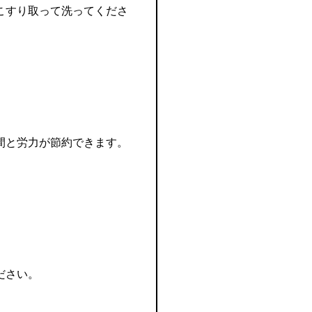
こすり取って洗ってくださ
間と労力が節約できます。
ださい。