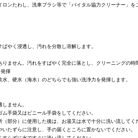
イロンたわし、洗車ブラシ等で「バイタル協力クリーナー」を
すばやく浸透し、汚れを分散し溶解します。
ありません。汚れをすばやく完全に落とし、クリーニングの時
を発揮
軟水、硬水（海水）のどちらでも強い洗浄力を発揮します。
適しません。
ゴム手袋又はビニール手袋をしてください。
所（部分）に使用した後は、お湯又は水で十分に洗い流してく
やいたずらに注意し、手の届くところに置かないでください。
こすらずに水ですぐに洗い流してください。