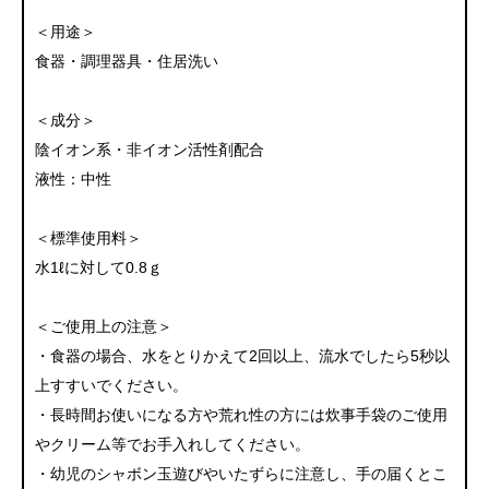
＜用途＞
食器・調理器具・住居洗い
＜成分＞
陰イオン系・非イオン活性剤配合
液性：中性
＜標準使用料＞
水1ℓに対して0.8ｇ
＜ご使用上の注意＞
・食器の場合、水をとりかえて2回以上、流水でしたら5秒以
上すすいでください。
・長時間お使いになる方や荒れ性の方には炊事手袋のご使用
やクリーム等でお手入れしてください。
・幼児のシャボン玉遊びやいたずらに注意し、手の届くとこ